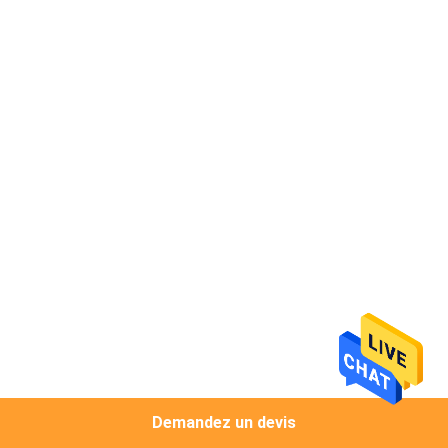
CONTRÔLE
DE
QUALITÉ
CONTACTEZ-
NOUS
NOUVELLES
DEMANDEZ
UNE
CITATION
Demandez un devis