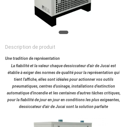
PLAN
DU
SITE
POLITIQUE
Description de produit
DE
Une tradition de représentation
CONFIDENTIALITÉ
La fiabilité et la valeur chaque dessiccateur d'air de Jucai est
établie à exiger des normes de qualité pour la représentation qui
tient l'affiche, elles sont idéales pour actionner vos outils
pneumatiques, centres d'usinage, installations d'extinction
automatique d'incendie et les centaines d'autres tâches critiques,
pour la fiabilité de jour en jour en conditions les plus exigeantes,
dessiccateur d'air de Jucai sont la solution parfaite