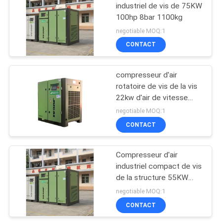
industriel de vis de 75KW
100hp 8bar 1100kg
negotiable MOQ:1
CONTACT
compresseur d'air
rotatoire de vis de la vis
22kw d'air de vitesse
variable industrielle du
negotiable MOQ:1
compresseur 30hp
CONTACT
Compresseur d'air
industriel compact de vis
de la structure 55KW
JYF75
negotiable MOQ:1
CONTACT