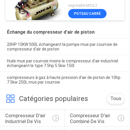
de 2hp 1.5kw 8 JUCAI
negotiable MOQ:2
AW1608 mû par courroie
POTEAU CARRÉ
Échange du compresseur d'air de piston
20HP 15KW 500L échangeant la pompe mue par courroie de
compresseur d'air de piston
Huile mue par courroie moins le compresseur d'air industriel
échangeant le type 7.5hp 5.5kw 150l
compresseurs à gaz à haute pression d'air de piston de 10hp
7.5kw 250L mus par courroie
Catégories populaires
Tous
Compresseur D'air 
Compresseur D'air 
Industriel De Vis
Combiné De Vis