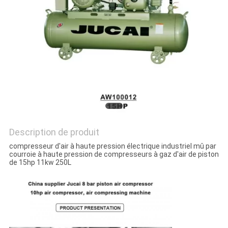
PLAN
DU
SITE
POLITIQUE
DE
CONFIDENTIALITÉ
Description de produit
compresseur d'air à haute pression électrique industriel mû par
courroie à haute pression de compresseurs à gaz d'air de piston
de 15hp 11kw 250L